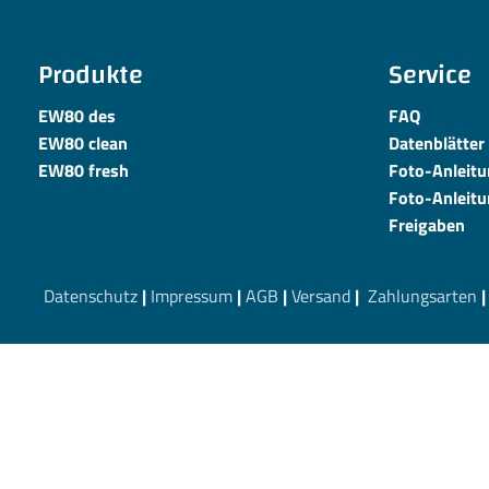
Produkte
Service
EW80 des
FAQ
EW80 clean
Datenblätter
EW80 fresh
Foto-Anleit
Foto-Anleit
Freigaben
Datenschutz
|
Impressum
|
AGB
|
Versand
|
Zahlungsarten