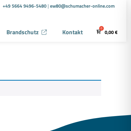
+49 5664 9496-5480
|
ew80@schumacher-online.com
Brandschutz
Kontakt
0,00
€